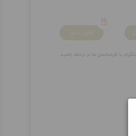
ل
فایل ندارم
م با کارشناسان ما در ارتباط باشید.