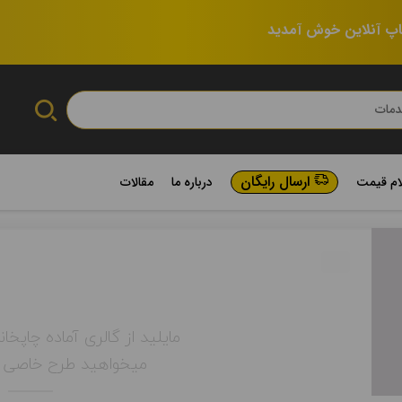
اپ آنلاین خوش آمدید
ارسال رایگان
ام قیمت
درباره ما
مقالات
مایلید از گالری آماده چاپخان
میخواهید طرح خاصی را