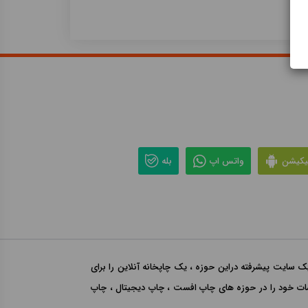
لیکیشن
واتس اپ
بله
 بهره گیری از یک سایت پیشرفته دراین حوزه ، یک چاپخانه آنلاین را برای
رشات خود را در حوزه های چاپ افست ، چاپ دیجیتال ، چاپ