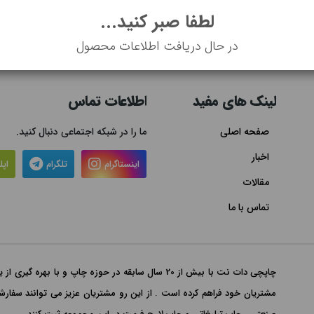
لطفا صبر کنید...
در حال دریافت اطلاعات محصول
لینک های مفید
اطلاعات تماس
صفحه اصلی
ما را در شبکه اجتماعی دنبال کنید.
اخبار
اینستاگرام
تلگرام
اپ
مقالات
تماس با ما
چاپچی دات نت با بیش از 20 سال سابقه در حوزه چاپ و با
مشتریان خود فراهم کرده است . از این رو مشتریان عزیز می توانند سفا