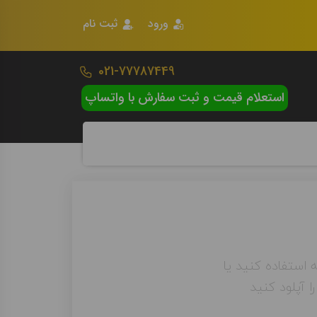
ورود
ثبت نام
021-77787449
استعلام قیمت و ثبت سفارش با واتساپ
ه استفاده کنید یا
 آپلود کنید