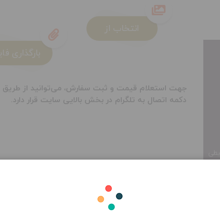
انتخاب از
گالری
بارگذاری فای
جهت استعلام قیمت و ثبت سفارش، می‌توانید از طریق تلگرا
دکمه اتصال به تلگرام در بخش بالایی سایت قرار دارد.
یطی